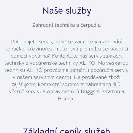
Naše služby
Zahradní technika a čerpadla
Potřebujete servis, nebo se vám rozbila zahradní
sekačka, křovinořez, motorová pila nebo čerpadlo či
domácí vodárna? Kontaktujte náš servis zahradní
techniky a vodárenské techniky AL-KO. Na veškerou
techniku AL-KO provádíme záruční i pozáruční servis
v našem servisním centru. Na prodávané zboží
zajišťujeme kompletní sortiment náhradních dílů,
včetně servisu a oprav motorů Briggs & Stratton a
Honda.
Základní ceník služeb