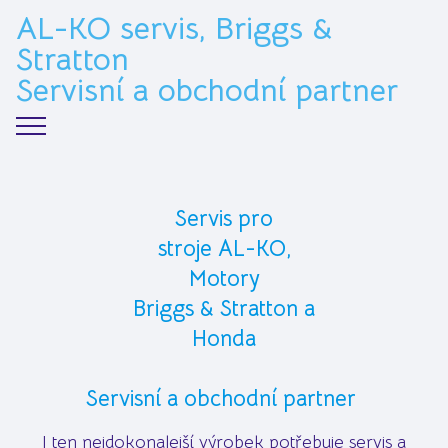
AL-KO servis, Briggs &
Stratton
Servisní a obchodní partner
Servis pro
stroje AL-KO,
Motory
Briggs & Stratton a
Honda
Servisní a obchodní partner
I ten nejdokonalejší výrobek potřebuje servis a