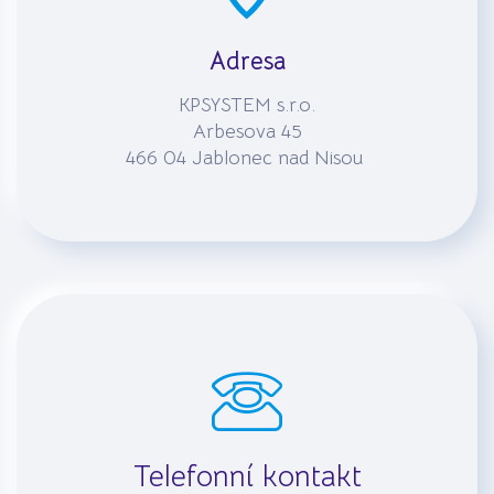
Adresa
KPSYSTEM s.r.o.
Arbesova 45
466 04 Jablonec nad Nisou
Telefonní kontakt