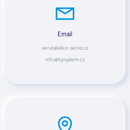
Email
servis@alko-servis.cz
info@kpsystem.cz