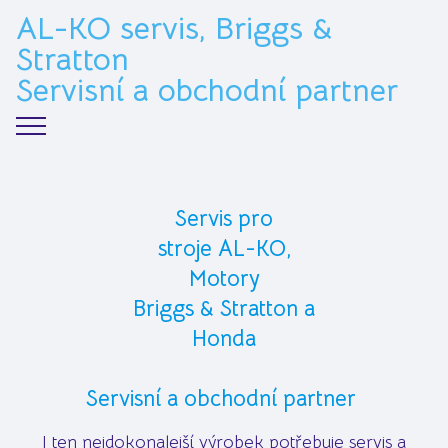
AL-KO servis, Briggs &
Stratton
Servisní a obchodní partner
Servis pro
stroje AL-KO,
Motory
Briggs & Stratton a
Honda
Servisní a obchodní partner
I ten nejdokonalejší výrobek potřebuje servis a