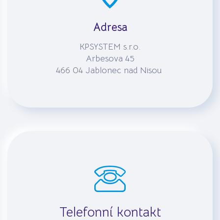
Adresa
KPSYSTEM s.r.o.
Arbesova 45
466 04 Jablonec nad Nisou
Telefonní kontakt