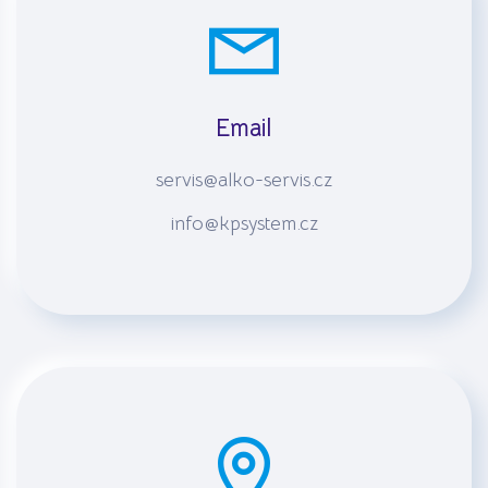
Email
servis@alko-servis.cz
info@kpsystem.cz