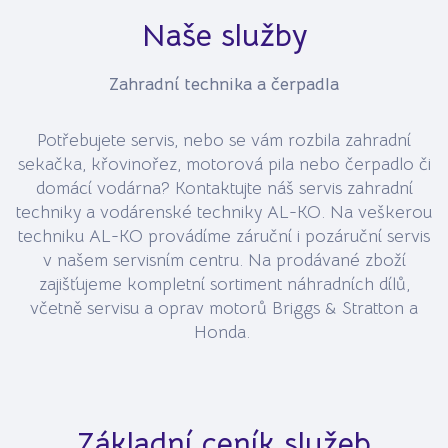
Naše služby
Zahradní technika a čerpadla
Potřebujete servis, nebo se vám rozbila zahradní
sekačka, křovinořez, motorová pila nebo čerpadlo či
domácí vodárna? Kontaktujte náš servis zahradní
techniky a vodárenské techniky AL-KO. Na veškerou
techniku AL-KO provádíme záruční i pozáruční servis
v našem servisním centru. Na prodávané zboží
zajišťujeme kompletní sortiment náhradních dílů,
včetně servisu a oprav motorů Briggs & Stratton a
Honda.
Základní ceník služeb