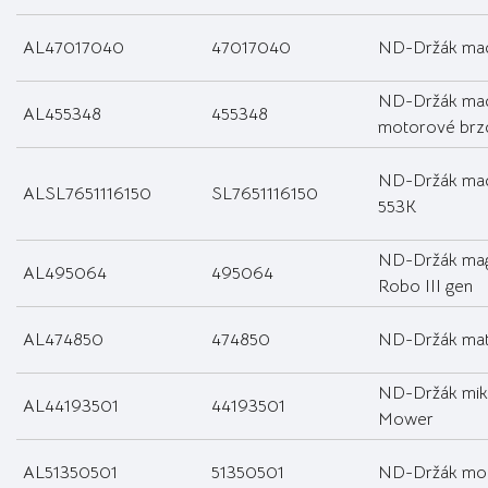
AL47017040
47017040
ND-Držák mad
ND-Držák ma
AL455348
455348
motorové brz
ND-Držák mad
ALSL7651116150
SL7651116150
553K
ND-Držák ma
AL495064
495064
Robo III gen
AL474850
474850
ND-Držák mat
ND-Držák mik
AL44193501
44193501
Mower
AL51350501
51350501
ND-Držák mo