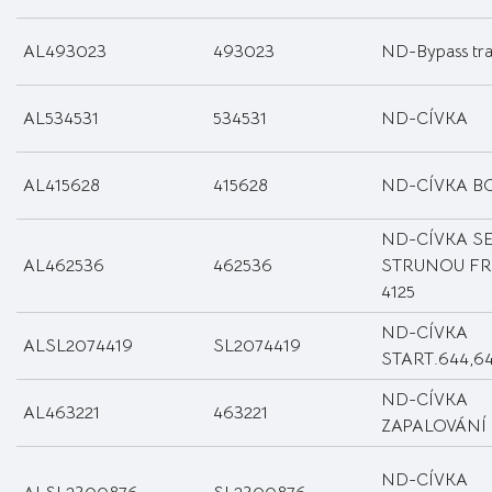
AL493023
493023
ND-Bypass tra
AL534531
534531
ND-CÍVKA
AL415628
415628
ND-CÍVKA BC
ND-CÍVKA S
AL462536
462536
STRUNOU FR
4125
ND-CÍVKA
ALSL2074419
SL2074419
START.644,64
ND-CÍVKA
AL463221
463221
ZAPALOVÁNÍ 
ND-CÍVKA