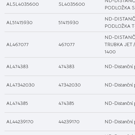
ND-DISTANČ
ALSL4035600
SL4035600
PODLOŽKA 
ND-DISTANČ
AL51415930
51415930
PODLOŽKA T
ND-DISTANČ
AL467077
467077
TRUBKA JET
1400
AL474383
474383
ND-Distanční 
AL47342030
47342030
ND-Distanční 
AL474385
474385
ND-Distanční 
AL44239170
44239170
ND-Distanční 