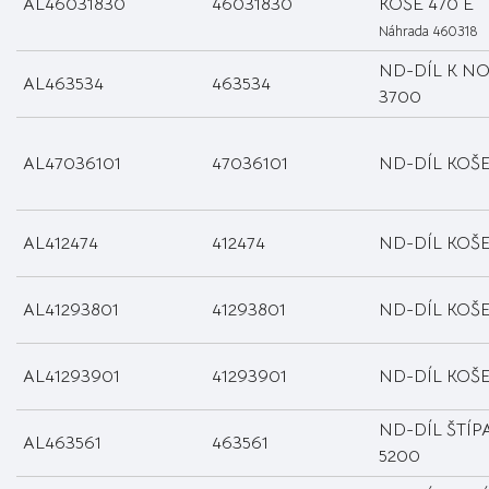
AL46031830
46031830
KOŠE 470 E
Náhrada 460318
ND-DÍL K N
AL463534
463534
3700
AL47036101
47036101
ND-DÍL KOŠ
AL412474
412474
ND-DÍL KOŠE 
AL41293801
41293801
ND-DÍL KOŠE
AL41293901
41293901
ND-DÍL KOŠE
ND-DÍL ŠTÍP
AL463561
463561
5200