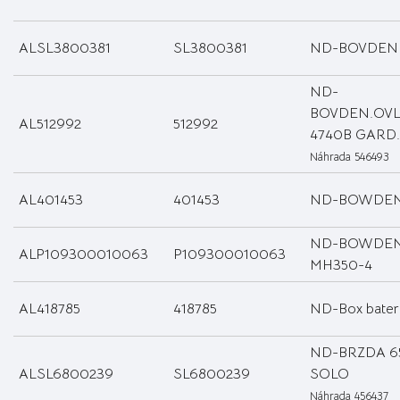
ALSL3800381
SL3800381
ND-BOVDEN
ND-
BOVDEN.OV
AL512992
512992
4740B GARD.
Náhrada 546493
AL401453
401453
ND-BOWDEN
ND-BOWDEN
ALP109300010063
P109300010063
MH350-4
AL418785
418785
ND-Box bater
ND-BRZDA 6
ALSL6800239
SL6800239
SOLO
Náhrada 456437