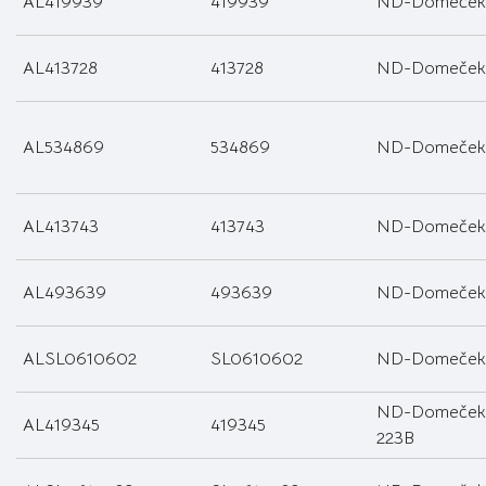
AL419939
419939
ND-Domeček 
AL413728
413728
ND-Domeček 
AL534869
534869
ND-Domeček 
AL413743
413743
ND-Domeček 
AL493639
493639
ND-Domeček 
ALSL0610602
SL0610602
ND-Domeček 
ND-Domeček 
AL419345
419345
223B