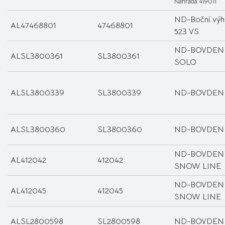
Náhrada 419011
ND-Boční výho
AL47468801
47468801
523 VS
ND-BOVDEN 
ALSL3800361
SL3800361
SOLO
ALSL3800339
SL3800339
ND-BOVDEN 
ALSL3800360
SL3800360
ND-BOVDEN 
ND-BOVDEN
AL412042
412042
SNOW LINE
ND-BOVDEN
AL412045
412045
SNOW LINE
ALSL2800598
SL2800598
ND-BOVDEN