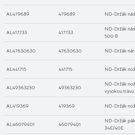
AL479689
479689
ND-Držák nád
ND-Držák nád
AL417733
417733
500 B
AL47630630
47630630
ND-Držák nár
AL441715
441715
ND-Držák nož
ND-Držák nož
AL49363230
49363230
vysokou trávu
AL419369
419369
ND-Držák nož
ND-Držák pák
AL46079401
46079401
34E/40E