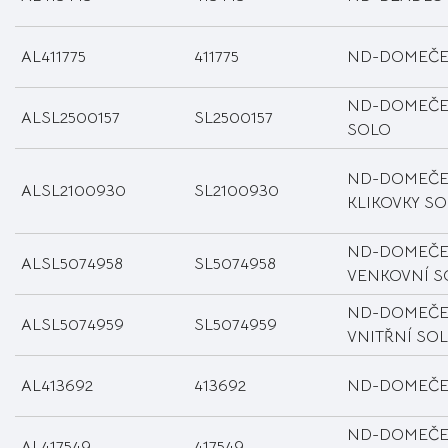
AL411775
411775
ND-DOMEČE
ND-DOMEČEK
ALSL2500157
SL2500157
SOLO
ND-DOMEČE
ALSL2100930
SL2100930
KLIKOVKY S
ND-DOMEČE
ALSL5074958
SL5074958
VENKOVNÍ S
ND-DOMEČE
ALSL5074959
SL5074959
VNITŘNÍ SO
AL413692
413692
ND-DOMEČE
ND-DOMEČE
AL417549
417549