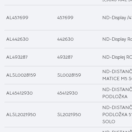
AL457699
457699
ND-Display /4
AL442630
442630
ND-Display R
AL493287
493287
ND-Displej 
ND-DISTANČ
ALSL0028159
SL0028159
MATICE M5 
ND-DISTANČ
AL45412930
45412930
PODLOŽKA
ND-DISTANČ
ALSL2021950
SL2021950
PODLOŽKA 51
SOLO