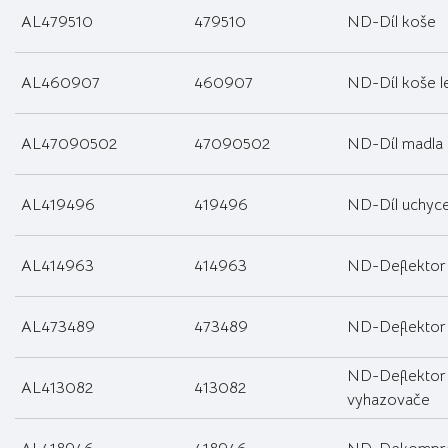
AL479510
479510
ND-Díl koše
AL460907
460907
ND-Díl koše l
AL47090502
47090502
ND-Díl madla
AL419496
419496
ND-Díl uchycen
AL414963
414963
ND-Deflektor
AL473489
473489
ND-Deflektor 
ND-Deflektor
AL413082
413082
vyhazovače