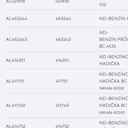
AL521818
521818
102
AL463244
463244
ND-BENZÍN.
ND-
AL463243
463243
BENZÍN.PR
BC 4535
ND-BENZÍN
AL414351
414351
HADIČKA
ND-BENZÍN
AL411751
411751
HADIČKA BC 4
Náhrada 412262
ND-BENZÍN
AL411749
411749
HADIČKA BC 4
Náhrada 412260
ND-BENZÍN
AL414752
414752