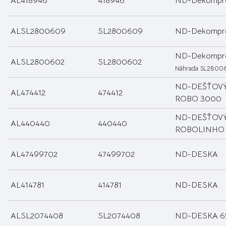
AL418946
418946
ND-Dekompres
ALSL2800609
SL2800609
ND-Dekompres
ND-Dekompres
ALSL2800602
SL2800602
Náhrada SL2800
ND-DEŠŤOV
AL474412
474412
ROBO 3000
ND-DEŠŤOV
AL440440
440440
ROBOLINHO
AL47499702
47499702
ND-DESKA
AL414781
414781
ND-DESKA
ALSL2074408
SL2074408
ND-DESKA 6