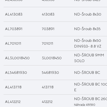
AL413083
413083
ND-Šroub 8x30
AL703891
703891
ND-Šroub 8x35
ND-Šroub 8x50
AL701011
701011
DIN933- 8.8 VZ
ND-ŠROUB 9MM
ALSL0018450
SL0018450
SOLO
AL54681930
54681930
ND-ŠROUB BC
ND-ŠROUB BC 10
AL413778
413778
E
ND-ŠROUB BC 26
AL412212
412212
Náhrada 419590