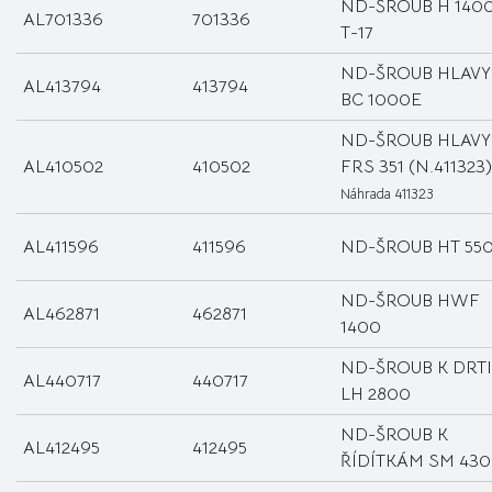
ND-ŠROUB H 140
AL701336
701336
T-17
ND-ŠROUB HLAVY
AL413794
413794
BC 1000E
ND-ŠROUB HLAVY
AL410502
410502
FRS 351 (N.411323)
Náhrada 411323
AL411596
411596
ND-ŠROUB HT 55
ND-ŠROUB HWF
AL462871
462871
1400
ND-ŠROUB K DRTI
AL440717
440717
LH 2800
ND-ŠROUB K
AL412495
412495
ŘÍDÍTKÁM SM 43