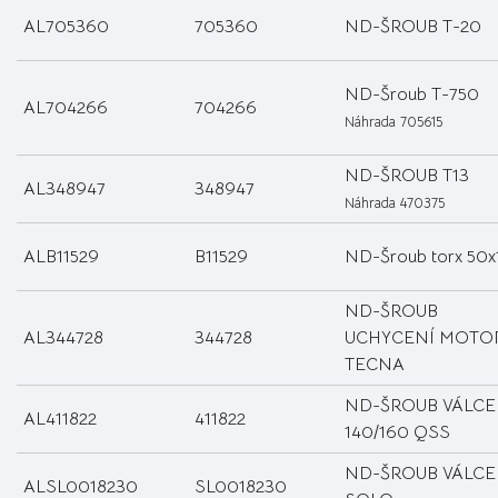
AL705360
705360
ND-ŠROUB T-20
ND-Šroub T-750
AL704266
704266
Náhrada 705615
ND-ŠROUB T13
AL348947
348947
Náhrada 470375
ALB11529
B11529
ND-Šroub torx 50x
ND-ŠROUB
AL344728
344728
UCHYCENÍ MOTO
TECNA
ND-ŠROUB VÁLCE
AL411822
411822
140/160 QSS
ND-ŠROUB VÁLCE
ALSL0018230
SL0018230