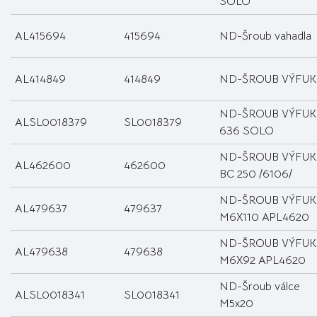
SOLO
AL415694
415694
ND-Šroub vahadla
AL414849
414849
ND-ŠROUB VÝFUK
ND-ŠROUB VÝFUK
ALSL0018379
SL0018379
636 SOLO
ND-ŠROUB VÝFUK
AL462600
462600
BC 250 /6106/
ND-ŠROUB VÝFUK
AL479637
479637
M6X110 APL4620
ND-ŠROUB VÝFUK
AL479638
479638
M6X92 APL4620
ND-Šroub válce
ALSL0018341
SL0018341
M5x20