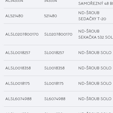
AL543554
543554
SAMOŘEZNÝ 48 
ND-ŠROUB
AL521480
521480
SEDAČKY T-20
ND-ŠROUB
ALSL0207800170
SL0207800170
SEKAČKA 532 SO
ALSL0018257
SL0018257
ND-ŠROUB SOLO
ALSL0018358
SL0018358
ND-ŠROUB SOLO
ALSL0018175
SL0018175
ND-ŠROUB SOLO
ALSL6074988
SL6074988
ND-ŠROUB SOLO