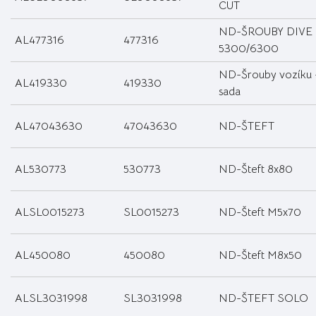
CUT
ND-ŠROUBY DIVE
AL477316
477316
5300/6300
ND-Šrouby vozíku 
AL419330
419330
sada
AL47043630
47043630
ND-ŠTEFT
AL530773
530773
ND-Šteft 8x80
ALSL0015273
SL0015273
ND-Šteft M5x70
AL450080
450080
ND-Šteft M8x50
ALSL3031998
SL3031998
ND-ŠTEFT SOLO