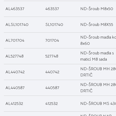
AL463537
463537
ND-Šroub M8x50
ALSL101740
SL101740
ND-Šroub M8X55
ND-Šroub madla k
AL701704
701704
8x60
ND-Šroub madla s
AL527748
527748
maticí M8 sada
ND-ŠROUB MH 28
AL440742
440742
DRTIČ
ND-ŠROUB MH 28
AL440587
440587
DRTIČ
AL412532
412532
ND-ŠROUB MS 43