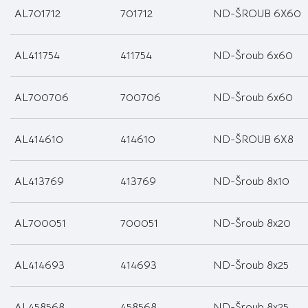
AL701712
701712
ND-ŠROUB 6X60
AL411754
411754
ND-Šroub 6x60
AL700706
700706
ND-Šroub 6x60
AL414610
414610
ND-ŠROUB 6X8
AL413769
413769
ND-Šroub 8x10
AL700051
700051
ND-Šroub 8x20
AL414693
414693
ND-Šroub 8x25
AL458568
458568
ND-Šroub 8x25