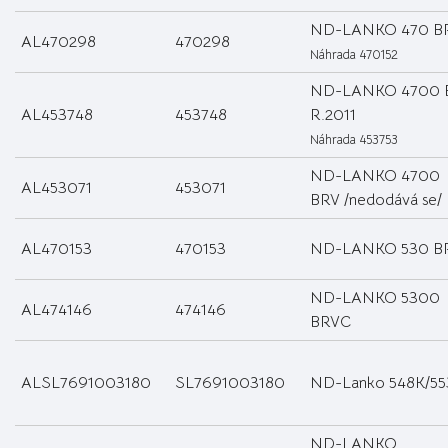
ND-LANKO 470 B
AL470298
470298
Náhrada 470152
ND-LANKO 4700 
AL453748
453748
R.2011
Náhrada 453753
ND-LANKO 4700
AL453071
453071
BRV /nedodává se/
AL470153
470153
ND-LANKO 530 B
ND-LANKO 5300
AL474146
474146
BRVC
ALSL7691003180
SL7691003180
ND-Lanko 548K/55
ND-LANKO