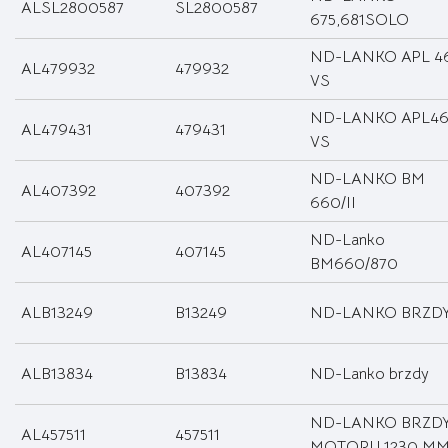
ALSL2800587
SL2800587
675,681SOLO
ND-LANKO APL 4
AL479932
479932
VS
ND-LANKO APL4
AL479431
479431
VS
ND-LANKO BM
AL407392
407392
660/II
ND-Lanko
AL407145
407145
BM660/870
ALB13249
B13249
ND-LANKO BRZD
ALB13834
B13834
ND-Lanko brzdy
ND-LANKO BRZD
AL457511
457511
MOTORU 1230 M