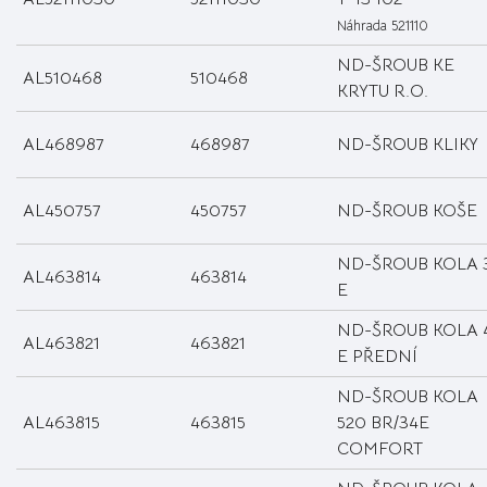
Náhrada 521110
ND-ŠROUB KE
AL510468
510468
KRYTU R.O.
AL468987
468987
ND-ŠROUB KLIKY
AL450757
450757
ND-ŠROUB KOŠE
ND-ŠROUB KOLA 
AL463814
463814
E
ND-ŠROUB KOLA 
AL463821
463821
E PŘEDNÍ
ND-ŠROUB KOLA
AL463815
463815
520 BR/34E
COMFORT