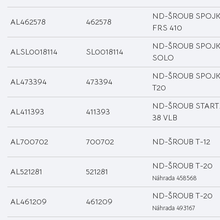
ND-ŠROUB SPOJK
AL462578
462578
FRS 410
ND-ŠROUB SPOJK
ALSL0018114
SL0018114
SOLO
ND-ŠROUB SPOJK
AL473394
473394
T20
ND-ŠROUB START
AL411393
411393
38 VLB
AL700702
700702
ND-ŠROUB T-12
ND-ŠROUB T-20
AL521281
521281
Náhrada 458568
ND-ŠROUB T-20
AL461209
461209
Náhrada 493167