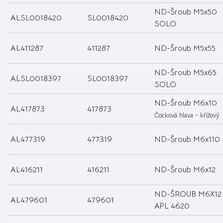
ND-Šroub M5x50
ALSL0018420
SL0018420
SOLO
AL411287
411287
ND-Šroub M5x55
ND-Šroub M5x65
ALSL0018397
SL0018397
SOLO
ND-Šroub M6x10
AL417873
417873
Čocková hlava - křížový
AL477319
477319
ND-Šroub M6x110
AL416211
416211
ND-Šroub M6x12
ND-ŠROUB M6X12
AL479601
479601
APL 4620