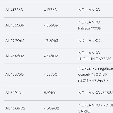
AL413353
413353
ND-LANKO
ND-LANKO
AL456509
456509
Náhrada 470138
AL479065
479065
ND-LANKO
ND-LANKO
AL454802
454802
HIGHLINE 533 VS
ND-Lanko regulace
AL453750
453750
otáček 4700 BR
r.2011 - 479487 -
AL529101
529101
ND-LANKO /52682
ND-LANKO 470 B
AL460902
460902
VARIO