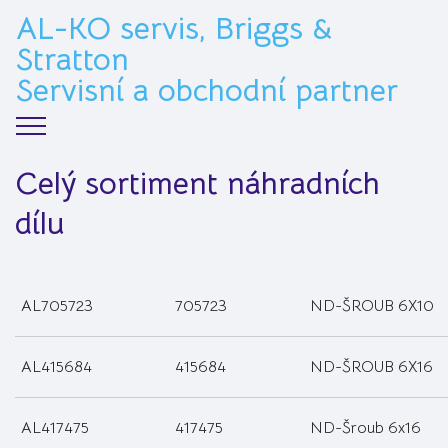
AL-KO servis, Briggs &
Stratton
>
Servisní a obchodní partner
Celý sortiment náhradních
dílu
AL705723
705723
ND-ŠROUB 6X10
AL415684
415684
ND-ŠROUB 6X16
AL417475
417475
ND-Šroub 6x16